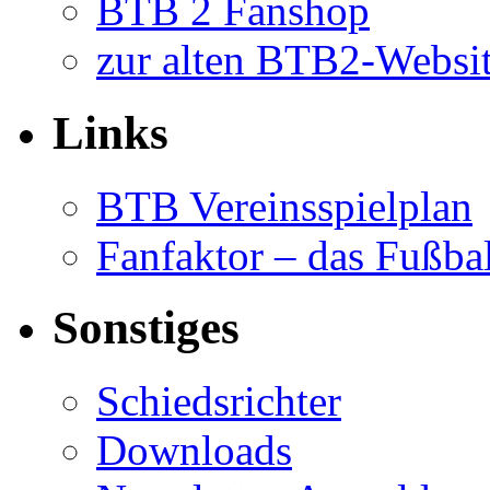
BTB 2 Fanshop
zur alten BTB2-Websi
Links
BTB Vereinsspielplan
Fanfaktor – das Fußba
Sonstiges
Schiedsrichter
Downloads