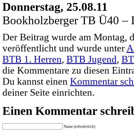
Donnerstag, 25.08.11
Bookholzberger TB Ü40 – D
Der Beitrag wurde am Montag, 
veröffentlicht und wurde unter
A
BTB 1. Herren
,
BTB Jugend
,
BT
die Kommentare zu diesen Eintr
Du kannst einen
Kommentar sch
deiner Seite einrichten.
Einen Kommentar schrei
Name (erforderlich)