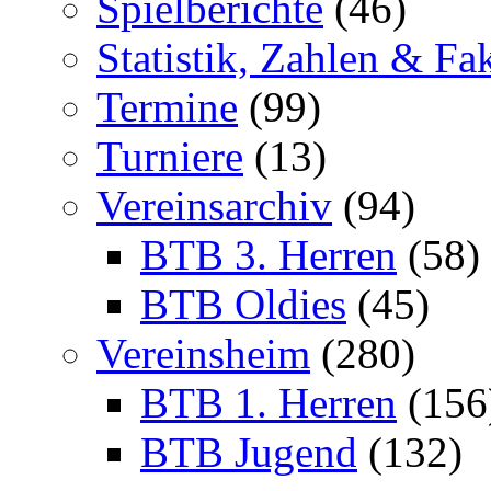
Spielberichte
(46)
Statistik, Zahlen & Fa
Termine
(99)
Turniere
(13)
Vereinsarchiv
(94)
BTB 3. Herren
(58)
BTB Oldies
(45)
Vereinsheim
(280)
BTB 1. Herren
(156
BTB Jugend
(132)