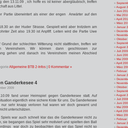
 den 13.11.09 , ich hoffe es ist keiner abergläubisch, treffen
Septemb
haft aus Littel.
August 
Juni 20
r Partie überwintert als einer der engen Anwärter auf den
Mai 201
April 20
März 20
 18.30 an der Huder Strasse. Gespielt wird aber trotzdem am
Januar 
ter Zeit also 19.30 ist Anpfiff. Leiten wird die Partie Uwe
Dezembe
Novembe
Oktober
Septemb
f Grund der schlechten Witterung nicht stattfinden, treffen wir
August 
m Vereinsheim. Wir können dann geschlossen zur
Juli 200
lung gehen und danach ins Vereinsheim meinen Abschied
Juni 20
Mai 200
April 20
egorie
Allgemeine BTB 2-Infos
|
0 Kommentar »
März 20
Februar
Januar 
Dezembe
en Ganderkesee 4
Novembe
Oktober
mber 2009
Septemb
August 
10.09 fand unser Heimspiel gegen Ganderkesee statt. Auf
Juli 200
ituation eigentlich eine sichere Kiste für uns. Da Ganderkesee
Juni 20
n nur sehr knapp verloren hat waren wir doch gewarnt und
Mai 200
nicht unterschätzen.
April 20
März 20
Spiels war auch schnell klar das die Ganderkeseer nicht zu
Februar
, sie begangen das Spiel sehr motiviert und spielten den Ball
Januar 
llerdings war doch zu beobachten das wir das Spiel nicht so
Dezembe