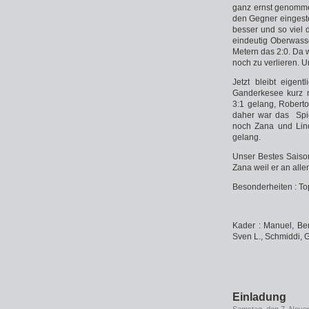
ganz ernst genomme
den Gegner eingeste
besser und so viel 
eindeutig Oberwass
Metern das 2:0. Da w
noch zu verlieren. U
Jetzt bleibt eigen
Ganderkesee kurz n
3:1 gelang, Robert
daher war das Spie
noch Zana und Lind
gelang.
Unser Bestes Saiso
Zana weil er an allen
Besonderheiten : To
Kader : Manuel, Ben
Sven L., Schmiddi, 
Einladung