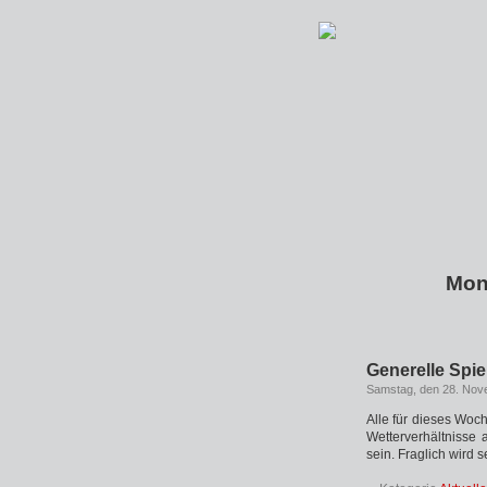
Mon
Generelle Spi
Samstag, den 28. Nov
Alle für dieses Woc
Wetterverhältnisse
sein. Fraglich wird s