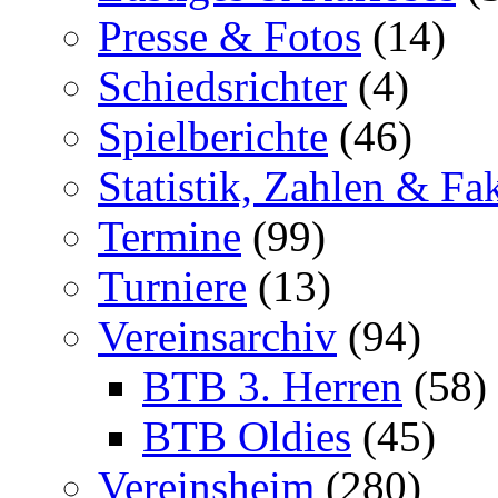
Presse & Fotos
(14)
Schiedsrichter
(4)
Spielberichte
(46)
Statistik, Zahlen & Fa
Termine
(99)
Turniere
(13)
Vereinsarchiv
(94)
BTB 3. Herren
(58)
BTB Oldies
(45)
Vereinsheim
(280)