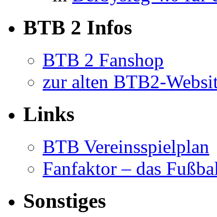
BTB 2 Infos
BTB 2 Fanshop
zur alten BTB2-Websi
Links
BTB Vereinsspielplan
Fanfaktor – das Fußba
Sonstiges