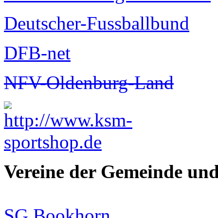
Deutscher-Fussballbund
DFB-net
NFV-Oldenburg-Land
Vereine der Gemeinde un
SG Bookhorn