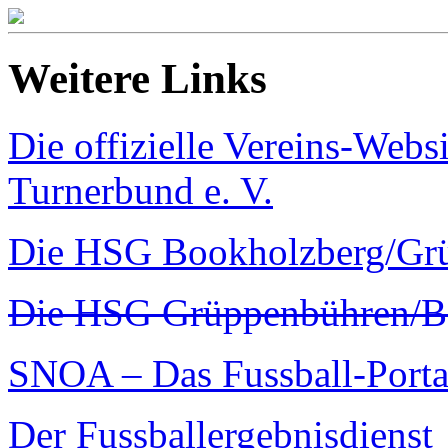
Weitere Links
Die offizielle Vereins-Webs
Turnerbund e. V.
Die HSG Bookholzberg/Gr
Die HSG Grüppenbühren/Bo
SNOA – Das Fussball-Porta
Der Fussballergebnisdienst