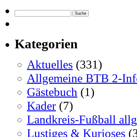
Kategorien
Aktuelles
(331)
Allgemeine BTB 2-Inf
Gästebuch
(1)
Kader
(7)
Landkreis-Fußball all
Lustiges & Kurioses
(3