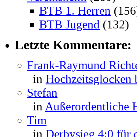
BTB 1. Herren
(156
BTB Jugend
(132)
Letzte Kommentare:
Frank-Raymund Richt
in
Hochzeitsglocken
Stefan
in
Außerordentliche
Tim
in
Derbysieg 4:0 für