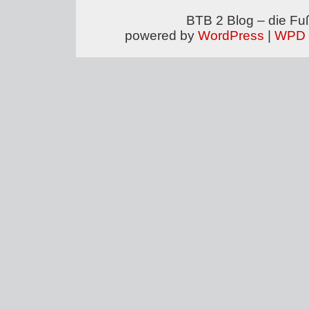
BTB 2 Blog – die Fu
powered by
WordPress
|
WPD