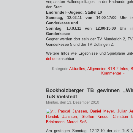
verpassten Hallenspieltages. In der Endrunde geh
den Start.
Endrunde F-Jugend, Staffel 10
Samstag, 12.02.11 von 14:00-17:00 Uhr 
Ganderkesee und
Sonntag, 13.03.11 von 12:00-15:00 Uhr 
Ganderkesee
Gegner werden dort sein der TV Munderloh 2, T
Ganderkesee 5 und der TV Dötlingen 2.
Weitere Infos wie Ergebnisse und Spielpläne un
del.de
einsehbar.
Kategorie
Aktuelles
,
Allgemeine BTB 2-Infos
,
B
Kommentar »
Bookholzberger TB gewinnen „Wi
TuS Vielstedt
Montag, den 13. Dezember 2010
Am gestrigen Sonntag, 12.12.10 der der TuS 