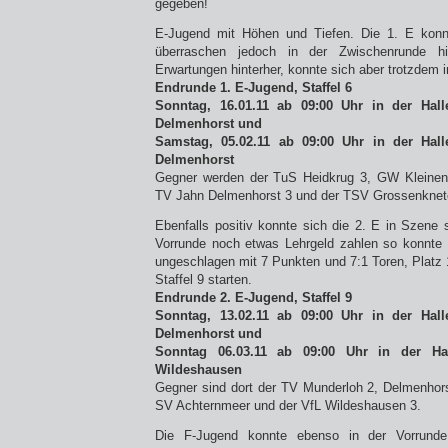
gegeben!
E-Jugend mit Höhen und Tiefen. Die 1. E konnt
überraschen jedoch in der Zwischenrunde h
Erwartungen hinterher, konnte sich aber trotzdem in
Endrunde 1. E-Jugend, Staffel 6
Sonntag, 16.01.11 ab 09:00 Uhr in der Hall
Delmenhorst und
Samstag, 05.02.11 ab 09:00 Uhr in der Hall
Delmenhorst
Gegner werden der TuS Heidkrug 3, GW Kleinen
TV Jahn Delmenhorst 3 und der TSV Grossenknete
Ebenfalls positiv konnte sich die 2. E in Szene
Vorrunde noch etwas Lehrgeld zahlen so konnte
ungeschlagen mit 7 Punkten und 7:1 Toren, Platz 1
Staffel 9 starten.
Endrunde 2. E-Jugend, Staffel 9
Sonntag, 13.02.11 ab 09:00 Uhr in der Hall
Delmenhorst und
Sonntag 06.03.11 ab 09:00 Uhr in der Hal
Wildeshausen
Gegner sind dort der TV Munderloh 2, Delmenhor
SV Achternmeer und der VfL Wildeshausen 3.
Die F-Jugend konnte ebenso in der Vorrunde