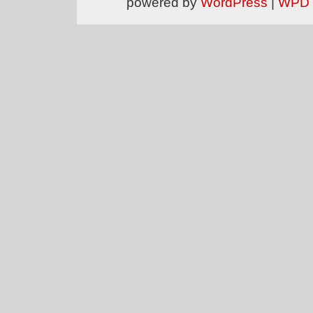
powered by
WordPress
|
WPD