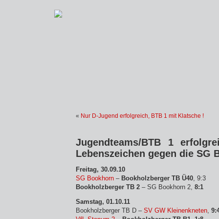
«
Nur D-Jugend erfolgreich, BTB 1 mit Klatsche !
Jugendteams/BTB 1 erfolgre
Lebenszeichen gegen die SG B
Freitag, 30.09.10
SG Bookhorn
–
Bookholzberger TB Ü40
, 9:3
Bookholzberger TB 2
– SG Bookhorn 2,
8:1
Samstag, 01.10.11
Bookholzberger TB D –
SV GW Kleinenkneten
,
9:4